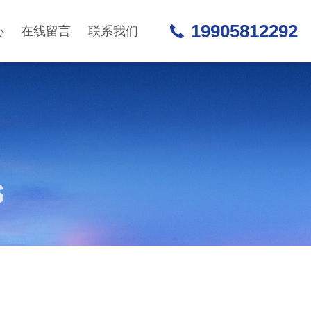
19905812292
心
在线留言
联系我们
S