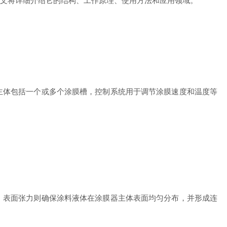
文将详细介绍它的结构、工作原理、使用方法和应用领域。
体包括一个或多个涂膜槽，控制系统用于调节涂膜速度和温度等
表面张力则确保涂料液体在涂膜器主体表面均匀分布，并形成连