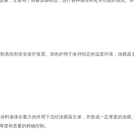
设备，主要用于制备涂膜样品，进行各种物理和化学性能的测试。本
系统和安全保护装置。加热炉用于保持恒定的温度环境，涂膜器主
料液体在重力的作用下流经涂膜器主体，并形成一定厚度的涂膜。
厚度和质量的精确控制。