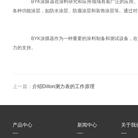
BYK涂膜器在涂料研究和应用领域有着广泛的应用。
各种功能涂层，如防水涂层、防腐涂层和装饰涂层等。通过对
BYK涂膜器作为一种重要的涂料制备和测试设备，在
力的支持。
上一篇：
介绍Dillon测力表的工作原理
产品中心
新闻中心
关于我