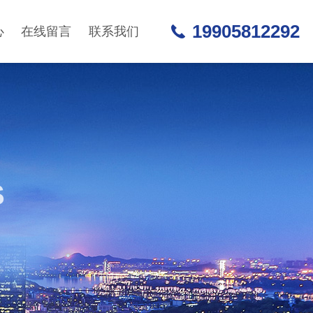
19905812292
心
在线留言
联系我们
S