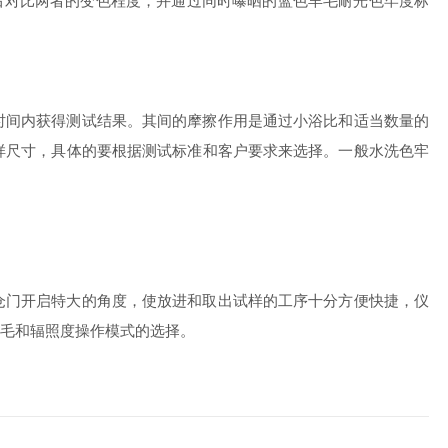
后对比两者的变色程度，并通过同时曝晒的蓝色羊毛耐光色牢度标
时间内获得测试结果。其间的摩擦作用是通过小浴比和适当数量的
样尺寸，具体的要根据测试标准和客户要求来选择。一般水洗色牢
仓门开启特大的角度，使放进和取出试样的工序十分方便快捷，仪
毛和辐照度操作模式的选择。