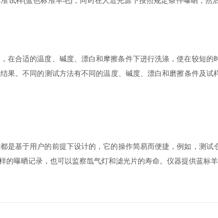
准试样(蓝色标准羊毛)，同时在人造光源下按照规定条件曝晒，然
燥，在合适的温度、碱度、漂白和摩擦条件下进行洗涤，使在较短的
试结果。不同的测试方法有不同的温度、碱度、漂白和磨擦条件及试
能都是基于用户的前提下设计的，它的操作简易而便捷，例如，测试
样的曝晒记录，也可以监察氙气灯和滤光片的寿命。仪器提供蓝标羊