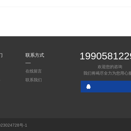
199058122
们
联系方式
欢迎您的咨询
介
在线留言
我们将竭尽全力为您用心
心
联系我们
3024728号-1