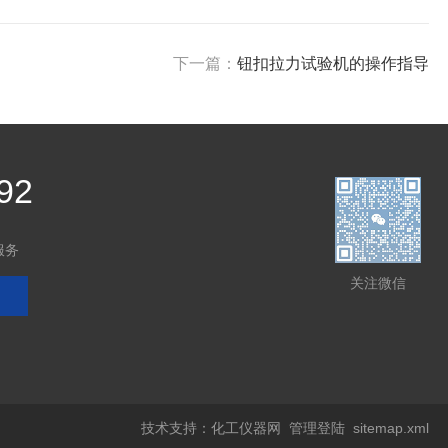
下一篇：
钮扣拉力试验机的操作指导
92
服务
关注微信
技术支持：
化工仪器网
管理登陆
sitemap.xml