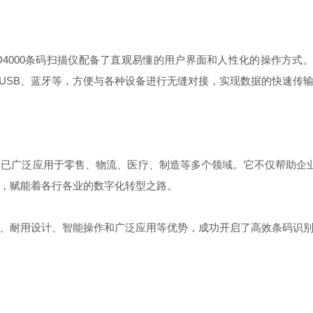
4000条码扫描仪配备了直观易懂的用户界面和人性化的操作方式
USB、蓝牙等，方便与各种设备进行无缝对接，实现数据的快速传
描仪已广泛应用于零售、物流、医疗、制造等多个领域。它不仅帮助
魅力，赋能着各行各业的数字化转型之路。
响应、耐用设计、智能操作和广泛应用等优势，成功开启了高效条码识