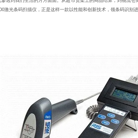
透到我们生活的方方面面。从超市货架上的商品结算，到物流仓储
4000激光条码扫描仪，正是这样一款以性能和创新技术，领条码识别