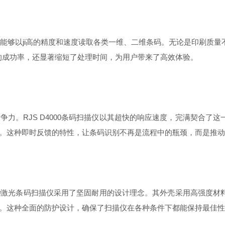
，能够以ji高的精度和速度读取各类一维、二维条码。无论是印刷质
的成功率，还显著缩短了处理时间，为用户带来了高效体验。
。RJS D4000条码扫描仪以其超快的响应速度，完满契合了
。这种即时反馈的特性，让条码识别不再是流程中的瓶颈，而是推动
00激光条码扫描仪采用了坚固耐用的设计理念。其外壳采用高强度
。这种全面的防护设计，确保了扫描仪在各种条件下都能保持最佳性