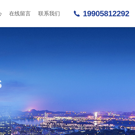
19905812292
心
在线留言
联系我们
S