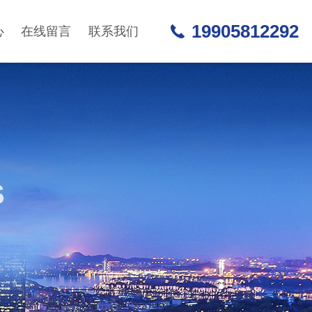
19905812292
心
在线留言
联系我们
S