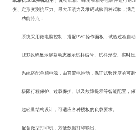
纸箱抗压试验机
适用于瓦楞纸箱、蜂窝板箱等包装件进行耐压
变、定形变测抗压力、最大压溃力及堆码试验四种试验，满足
功能特点：
系统采用微电脑控制，搭配PVC操作面板，试验过程自
LED数码显示屏幕动态显示试样编号、试样形变、实时
系统搭配单相电源，由直流电拖动，保证试验速度的可调
极限行程保护、过载保护、以及故障提示等智能配置，保
超轻量结构设计，可适应各种楼板的负载要求。
配备微型打印机，方便数据打印输出。