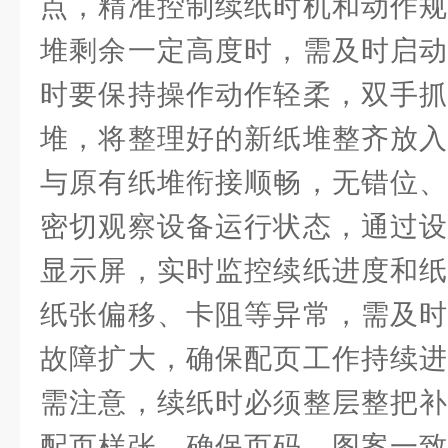
点，精准控制续纸时机和动作规
堆剩余一定高度时，需及时启动
时要保持操作动作轻柔，双手抓
堆，将整理好的新纸堆整齐放入
与原有纸堆衔接顺畅，无错位、
密切观察设备运行状态，通过设
显示屏，实时监控续纸进度和纸
纸张偏移、卡阻等异常，需及时
故障扩大，确保配页工作持续进
需注意，续纸时必须整层整把补
配页样张，确保页码、图案一致