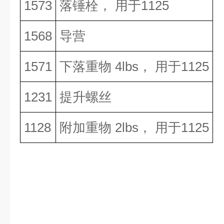
1573
落锤栓， 用于
1125
1568
导营
1571
下落重物
4lbs
， 用于
1125
1231
提升螺丝
1128
附加重物
2lbs
， 用于
1125