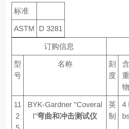
标准
ASTM
D 3281
订购信息
型
名称
刻
号
度
11
BYK-Gardner "Coveral
英
4 
2
l"
弯曲和冲击测试仪
制
b
5