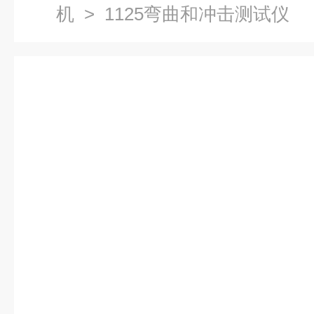
机
> 1125弯曲和冲击测试仪