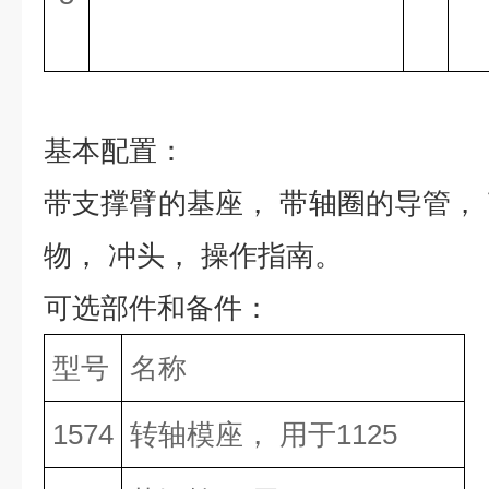
基本配置：
带
支撑臂的基座，
带
轴圈的导管，
物， 冲头， 操作指南。
可选部件和备件：
型号
名称
1574
转轴模座， 用于
1125