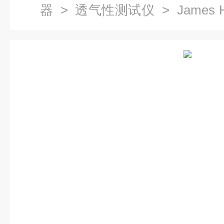
器
>
透气性测试仪
> James 
仪