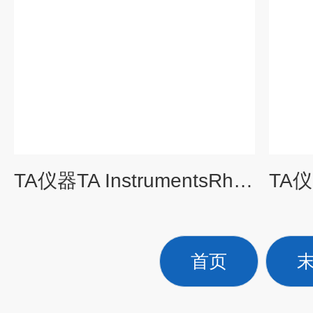
TA仪器TA InstrumentsRheology-ARES流变学软件 相关配件及耗材
首页