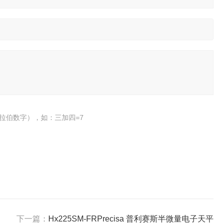
拉伯数字），如：三加四=7
下一篇：
Hx225SM-FRPrecisa 普利赛斯半微量电子天平