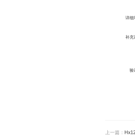
详细
补充
验
上一篇：
Hx