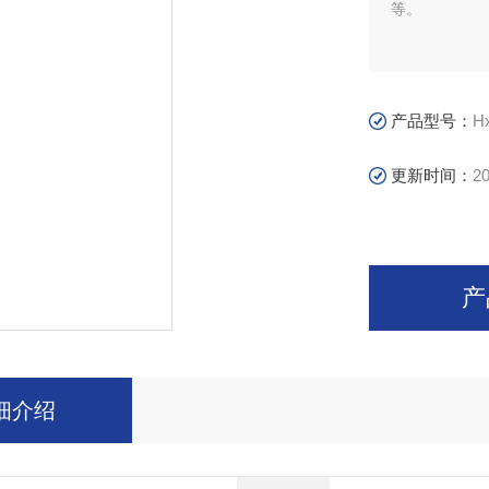
等。
产品型号：
H
更新时间：
20
产
细介绍