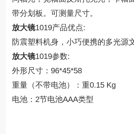
带分划板。可测量尺寸。
放大镜
1019产品优点
:
防震塑料机身
，小巧便携的多光源
放大镜
1019参数
:
外形尺寸：
96*45*58
重量（不带电池）：重
0.15 Kg
电池：
2节电池AAA类型