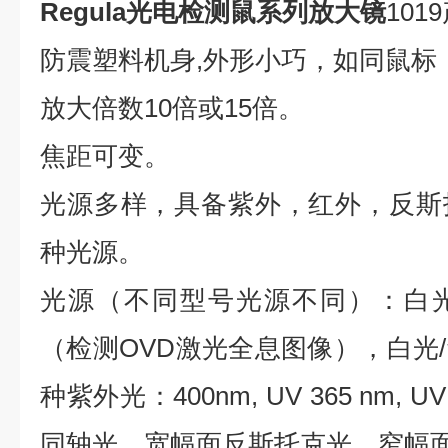
Regula光电检测鼠系列放大镜
101
防震塑料机身
,
外形小巧，如同鼠标
放大倍数
10倍或15倍。
焦距可变。
光源多样，
具备紫外，红外，反斯
种光源。
光源（不同型号光源不同）：白
（检测
OVD激光全息图像），白光
种紫外光：400nm, UV 365 nm, UV 
同轴光，宽幅面反斯托克光，窄幅