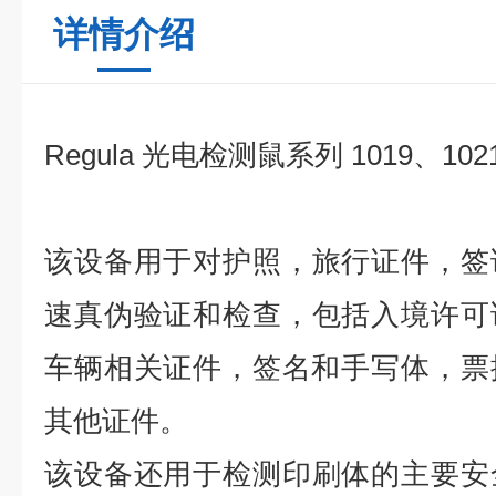
详情介绍
Regula
光电检测鼠系列
1019、102
该设备用于
对护照，旅行证件，签
速真
伪
验证和检查，包括入境许可
车辆相关证件，签名和
手写体
，
票
其他证件。
该
设备
还用于
检测
印刷体的主要安