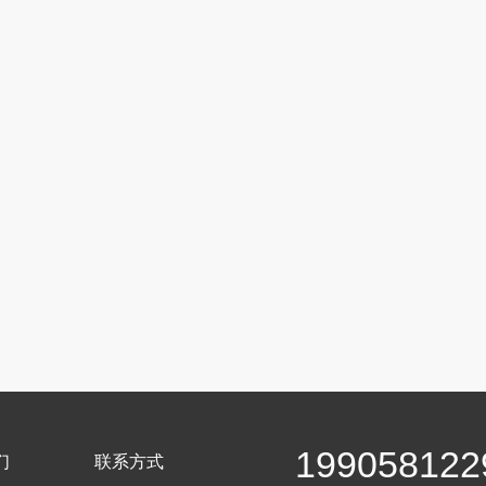
199058122
们
联系方式