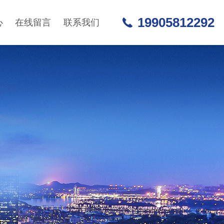
19905812292
心
在线留言
联系我们