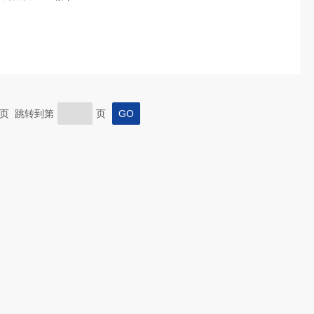
 末页 跳转到第
页